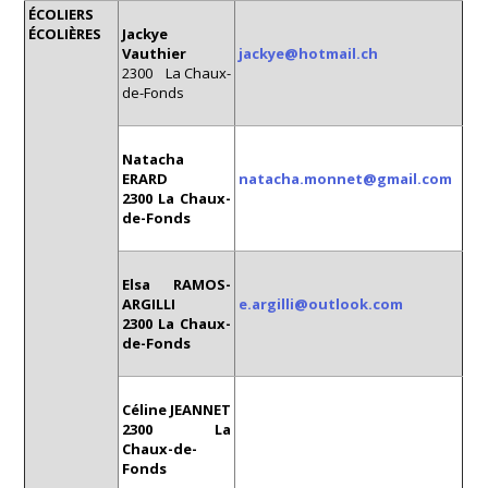
ÉCOLIERS
ÉCOLIÈRES
Jackye
Vauthier
jackye@hotmail.ch
2300 La Chaux-
de-Fonds
Natacha
ERARD
natacha.monnet@gmail.com
2300 La Chaux-
de-Fonds
Elsa RAMOS-
ARGILLI
e.argilli@outlook.com
2300 La Chaux-
de-Fonds
Céline JEANNET
2300 La
Chaux-de-
Fonds